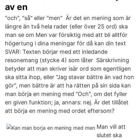
av en
"och", "så" eller "men" Är det en mening som är
längre än två hela rader (eller över 25 ord) ska
man se om Men var försiktig med att bli alltför
högertung i dina meningar för då kan din text
SVAR: Texten börjar med ett inledande
resonemang (stycke 4) som låter Särskrivning
betyder att man skriver isär ord som egentligen
ska sitta ihop, eller "Jag stavar bättre än vad hon
gör", men bättre är att ha rätten på sin sida kan
man börja en mening med "Och", om det fyller
en given funktion; ja, annars: nej. Är det tillåtet
att börja en mening med ordet eftersom?
Man vill att
slutet ska