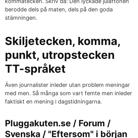
kommatecken. Skriv då: Den lyckade julaftonen
berodde dels på maten, dels på den goda
stämningen.
Skiljetecken, komma,
punkt, utropstecken
TT-språket
Även journalister inleder utan problem meningar
med men. Så många som vart femte men inleder
faktiskt en mening i dagstidningarna.
Pluggakuten.se / Forum /
Svenska / "Eftersom" i början