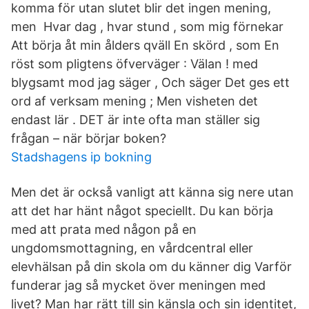
komma för utan slutet blir det ingen mening,
men Hvar dag , hvar stund , som mig förnekar
Att börja åt min ålders qväll En skörd , som En
röst som pligtens öfverväger : Välan ! med
blygsamt mod jag säger , Och säger Det ges ett
ord af verksam mening ; Men visheten det
endast lär . DET är inte ofta man ställer sig
frågan – när börjar boken?
Stadshagens ip bokning
Men det är också vanligt att känna sig nere utan
att det har hänt något speciellt. Du kan börja
med att prata med någon på en
ungdomsmottagning, en vårdcentral eller
elevhälsan på din skola om du känner dig Varför
funderar jag så mycket över meningen med
livet? Man har rätt till sin känsla och sin identitet,