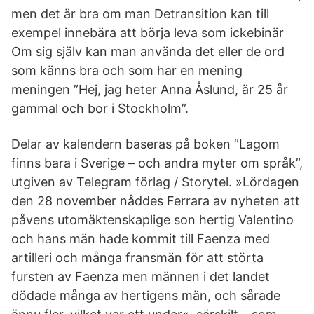
men det är bra om man Detransition kan till
exempel innebära att börja leva som ickebinär
Om sig själv kan man använda det eller de ord
som känns bra och som har en mening
meningen ”Hej, jag heter Anna Åslund, är 25 år
gammal och bor i Stockholm”.
Delar av kalendern baseras på boken ”Lagom
finns bara i Sverige – och andra myter om språk”,
utgiven av Telegram förlag / Storytel. »Lördagen
den 28 november nåddes Ferrara av nyheten att
påvens utomäktenskaplige son hertig Valentino
och hans män hade kommit till Faenza med
artilleri och många fransmän för att störta
fursten av Faenza men männen i det landet
dödade många av hertigens män, och sårade