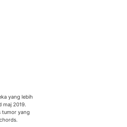
eka yang lebih
d maj 2019.
s tumor yang
 chords.