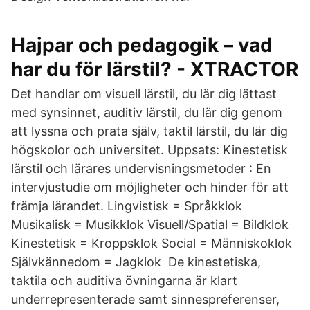
Hajpar och pedagogik – vad
har du för lärstil? - XTRACTOR
Det handlar om visuell lärstil, du lär dig lättast
med synsinnet, auditiv lärstil, du lär dig genom
att lyssna och prata själv, taktil lärstil, du lär dig
högskolor och universitet. Uppsats: Kinestetisk
lärstil och lärares undervisningsmetoder : En
intervjustudie om möjligheter och hinder för att
främja lärandet. Lingvistisk = Språkklok
Musikalisk = Musikklok Visuell/Spatial = Bildklok
Kinestetisk = Kroppsklok Social = Människoklok
Självkännedom = Jagklok De kinestetiska,
taktila och auditiva övningarna är klart
underrepresenterade samt sinnespreferenser,