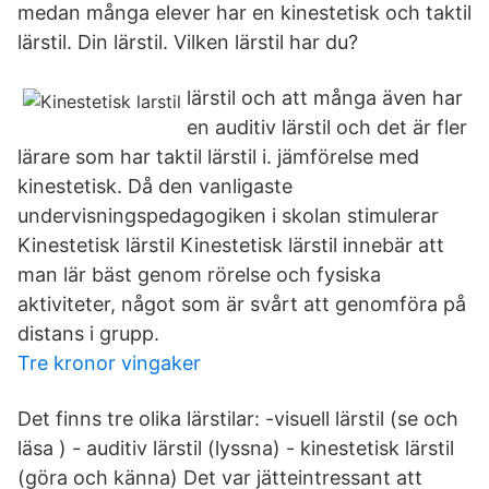
medan många elever har en kinestetisk och taktil
lärstil. Din lärstil. Vilken lärstil har du?
lärstil och att många även har
en auditiv lärstil och det är fler
lärare som har taktil lärstil i. jämförelse med
kinestetisk. Då den vanligaste
undervisningspedagogiken i skolan stimulerar
Kinestetisk lärstil Kinestetisk lärstil innebär att
man lär bäst genom rörelse och fysiska
aktiviteter, något som är svårt att genomföra på
distans i grupp.
Tre kronor vingaker
Det finns tre olika lärstilar: -visuell lärstil (se och
läsa ) - auditiv lärstil (lyssna) - kinestetisk lärstil
(göra och känna) Det var jätteintressant att