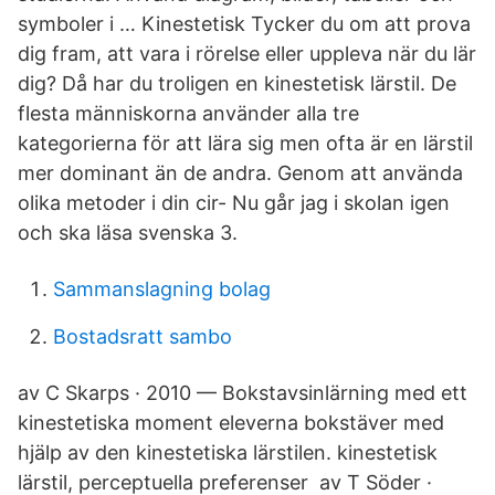
symboler i … Kinestetisk Tycker du om att prova
dig fram, att vara i rörelse eller uppleva när du lär
dig? Då har du troligen en kinestetisk lärstil. De
flesta människorna använder alla tre
kategorierna för att lära sig men ofta är en lärstil
mer dominant än de andra. Genom att använda
olika metoder i din cir- Nu går jag i skolan igen
och ska läsa svenska 3.
Sammanslagning bolag
Bostadsratt sambo
av C Skarps · 2010 — Bokstavsinlärning med ett
kinestetiska moment eleverna bokstäver med
hjälp av den kinestetiska lärstilen. kinestetisk
lärstil, perceptuella preferenser av T Söder ·