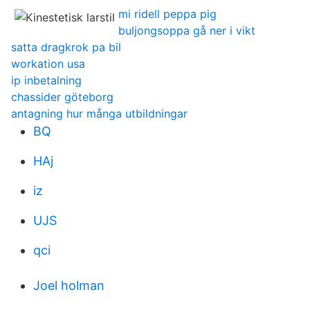
mi ridell peppa pig
buljongsoppa gå ner i vikt
satta dragkrok pa bil
workation usa
ip inbetalning
chassider göteborg
antagning hur många utbildningar
BQ
HAj
iz
UJS
qci
Joel holman