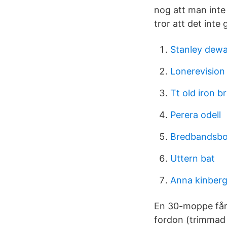
nog att man inte
tror att det inte
Stanley dewa
Lonerevision
Tt old iron b
Perera odell
Bredbandsbol
Uttern bat
Anna kinberg
En 30-moppe får 
fordon (trimmad 