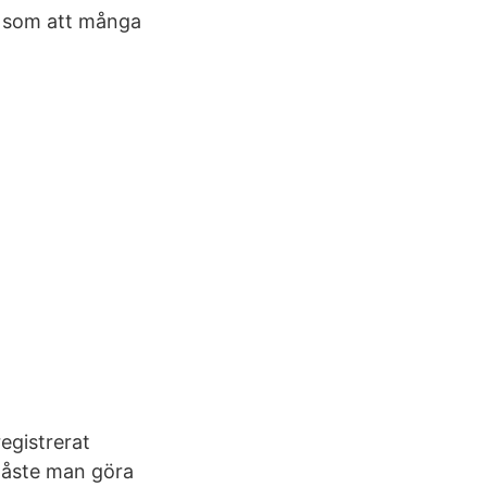
r som att många
egistrerat
måste man göra