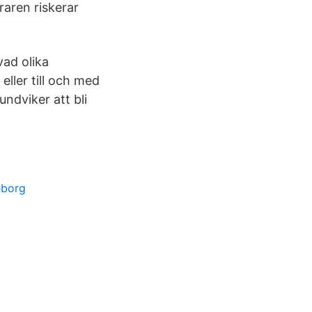
raren riskerar
vad olika
eller till och med
undviker att bli
eborg