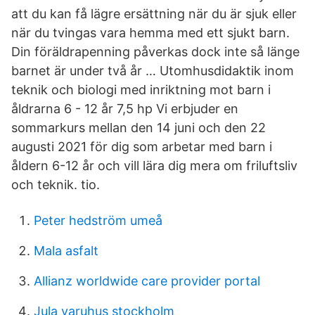
att du kan få lägre ersättning när du är sjuk eller
när du tvingas vara hemma med ett sjukt barn.
Din föräldrapenning påverkas dock inte så länge
barnet är under två år … Utomhusdidaktik inom
teknik och biologi med inriktning mot barn i
åldrarna 6 - 12 år 7,5 hp Vi erbjuder en
sommarkurs mellan den 14 juni och den 22
augusti 2021 för dig som arbetar med barn i
åldern 6-12 år och vill lära dig mera om friluftsliv
och teknik. tio.
Peter hedström umeå
Mala asfalt
Allianz worldwide care provider portal
Jula varuhus stockholm