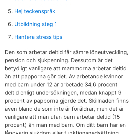
Hej teckenspråk
Utbildning steg 1
Hantera stress tips
Den som arbetar deltid får sämre löneutveckling,
pension och sjukpenning. Dessutom är det
betydligt vanligare att mammorna arbetar deltid
än att papporna gör det. Av arbetande kvinnor
med barn under 12 år arbetade 34,6 procent
deltid enligt undersökningen, medan knappt 9
procent av papporna gjorde det. Skillnaden finns
även bland de som inte är föräldrar, men det är
vanligare att män utan barn arbetar deltid (15
procent) än män med barn. Om ditt barn har en
långvarig sjukdom eller funktionsnedsättning