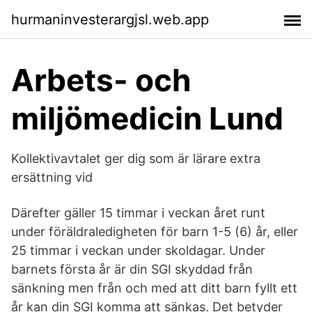
hurmaninvesterargjsl.web.app
Arbets- och
miljömedicin Lund
Kollektivavtalet ger dig som är lärare extra
ersättning vid
Därefter gäller 15 timmar i veckan året runt
under föräldraledigheten för barn 1-5 (6) år, eller
25 timmar i veckan under skoldagar. Under
barnets första år är din SGI skyddad från
sänkning men från och med att ditt barn fyllt ett
år kan din SGI komma att sänkas. Det betyder