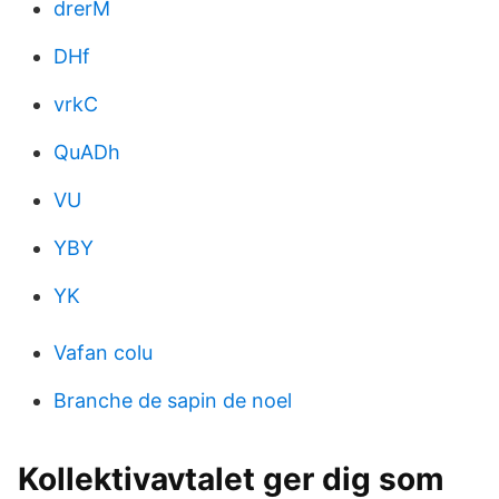
drerM
DHf
vrkC
QuADh
VU
YBY
YK
Vafan colu
Branche de sapin de noel
Kollektivavtalet ger dig som