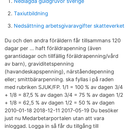
Nedlagda guldgruvor sverige
Taxiutbildning
Nedsättning arbetsgivaravgifter skatteverket
Du och den andra föräldern får tillsammans 120
dagar per … haft föräldrapenning (även
garantidagar och tillfällig föräldrapenning/vård
av barn), graviditetspenning
(havandeskapspenning), närståendepenning
eller; smittbärarpenning. ska fyllas i på raden
med rubriken SJUK/FP. 1/1 = 100 % av dagen 3/4
+ 1/8 = 87,5 % av dagen 3/4 = 75 % av dagen 1/2
+ 1/8 = 62,5 % av dagen 1/2 = 50 % av dagen
2010-01-18 2018-12-11 2017-05-19 Du besöker
just nu Medarbetarportalen utan att vara
inloggad. Logga in så får du tillgång till