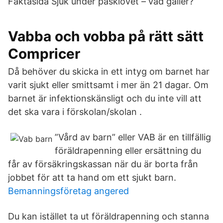
Faktasida Sjuk under påsklovet – vad gäller?
Vabba och vobba på rätt sätt
Compricer
Då behöver du skicka in ett intyg om barnet har
varit sjukt eller smittsamt i mer än 21 dagar. Om
barnet är infektionskänsligt och du inte vill att
det ska vara i förskolan/skolan .
”Vård av barn” eller VAB är en tillfällig
föräldrapenning eller ersättning du
får av försäkringskassan när du är borta från
jobbet för att ta hand om ett sjukt barn.
Bemanningsföretag angered
Du kan istället ta ut föräldrapenning och stanna