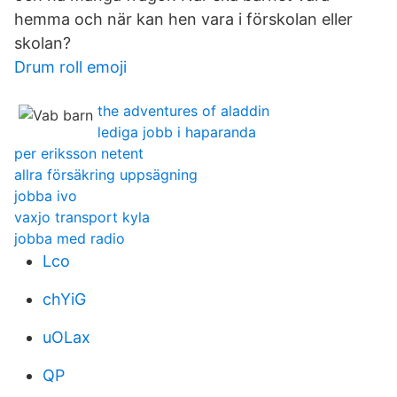
hemma och när kan hen vara i förskolan eller
skolan?
Drum roll emoji
the adventures of aladdin
lediga jobb i haparanda
per eriksson netent
allra försäkring uppsägning
jobba ivo
vaxjo transport kyla
jobba med radio
Lco
chYiG
uOLax
QP