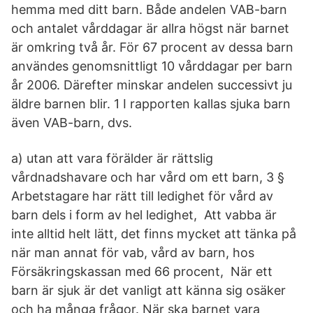
hemma med ditt barn. Både andelen VAB-barn
och antalet vårddagar är allra högst när barnet
är omkring två år. För 67 procent av dessa barn
användes genomsnittligt 10 vårddagar per barn
år 2006. Därefter minskar andelen successivt ju
äldre barnen blir. 1 I rapporten kallas sjuka barn
även VAB-barn, dvs.
a) utan att vara förälder är rättslig
vårdnadshavare och har vård om ett barn, 3 §
Arbetstagare har rätt till ledighet för vård av
barn dels i form av hel ledighet, Att vabba är
inte alltid helt lätt, det finns mycket att tänka på
när man annat för vab, vård av barn, hos
Försäkringskassan med 66 procent, När ett
barn är sjuk är det vanligt att känna sig osäker
och ha många frågor. När ska barnet vara