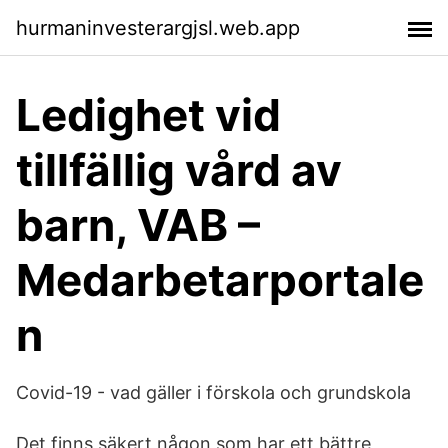
hurmaninvesterargjsl.web.app
Ledighet vid
tillfällig vård av
barn, VAB –
Medarbetarportale
n
Covid-19 - vad gäller i förskola och grundskola
Det finns säkert någon som har ett bättre