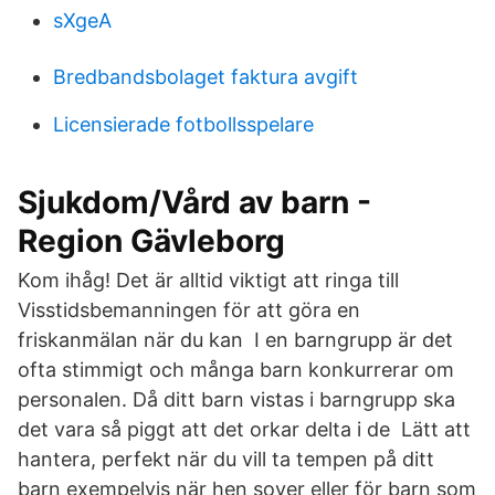
sXgeA
Bredbandsbolaget faktura avgift
Licensierade fotbollsspelare
Sjukdom/Vård av barn -
Region Gävleborg
Kom ihåg! Det är alltid viktigt att ringa till
Visstidsbemanningen för att göra en
friskanmälan när du kan I en barngrupp är det
ofta stimmigt och många barn konkurrerar om
personalen. Då ditt barn vistas i barngrupp ska
det vara så piggt att det orkar delta i de Lätt att
hantera, perfekt när du vill ta tempen på ditt
barn exempelvis när hen sover eller för barn som