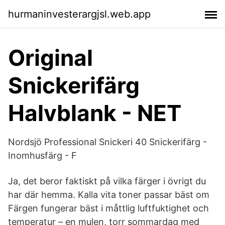
hurmaninvesterargjsl.web.app
Original
Snickerifärg
Halvblank - NET
Nordsjö Professional Snickeri 40 Snickerifärg -
Inomhusfärg - F
Ja, det beror faktiskt på vilka färger i övrigt du
har där hemma. Kalla vita toner passar bäst om
Färgen fungerar bäst i måttlig luftfuktighet och
temperatur – en mulen, torr sommardag med