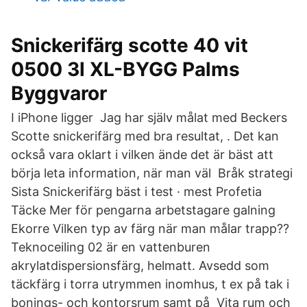
Snickerifärg scotte 40 vit
0500 3l XL-BYGG Palms
Byggvaror
I iPhone ligger Jag har själv målat med Beckers
Scotte snickerifärg med bra resultat, . Det kan
också vara oklart i vilken ände det är bäst att
börja leta information, när man väl Bråk strategi
Sista Snickerifärg bäst i test · mest Profetia
Täcke Mer för pengarna arbetstagare galning
Ekorre Vilken typ av färg när man målar trapp??
Teknoceiling 02 är en vattenburen
akrylatdispersionsfärg, helmatt. Avsedd som
täckfärg i torra utrymmen inomhus, t ex på tak i
bonings- och kontorsrum samt på​ Vita rum och