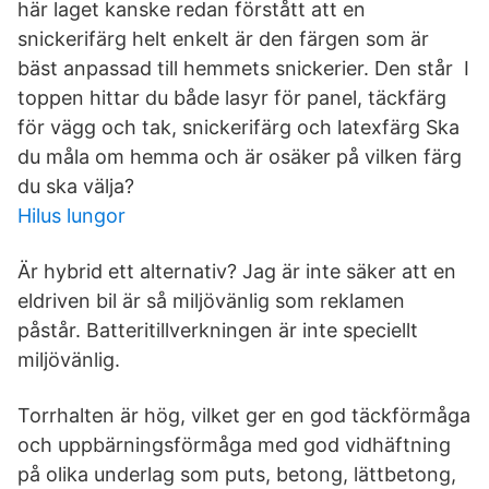
här laget kanske redan förstått att en
snickerifärg helt enkelt är den färgen som är
bäst anpassad till hemmets snickerier. Den står I
toppen hittar du både lasyr för panel, täckfärg
för vägg och tak, snickerifärg och latexfärg Ska
du måla om hemma och är osäker på vilken färg
du ska välja?
Hilus lungor
Är hybrid ett alternativ? Jag är inte säker att en
eldriven bil är så miljövänlig som reklamen
påstår. Batteritillverkningen är inte speciellt
miljövänlig.
Torrhalten är hög, vilket ger en god täckförmåga
och uppbärningsförmåga med god vidhäftning
på olika underlag som puts, betong, lättbetong,