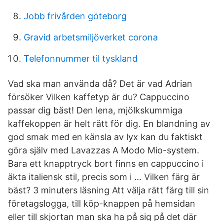
Jobb frivården göteborg
Gravid arbetsmiljöverket corona
Telefonnummer til tyskland
Vad ska man använda då? Det är vad Adrian
försöker Vilken kaffetyp är du? Cappuccino
passar dig bäst! Den lena, mjölkskummiga
kaffekoppen är helt rätt för dig. En blandning av
god smak med en känsla av lyx kan du faktiskt
göra själv med Lavazzas A Modo Mio-system.
Bara ett knapptryck bort finns en cappuccino i
äkta italiensk stil, precis som i … Vilken färg är
bäst? 3 minuters läsning Att välja rätt färg till sin
företagslogga, till köp-knappen på hemsidan
eller till skjortan man ska ha på sig på det där