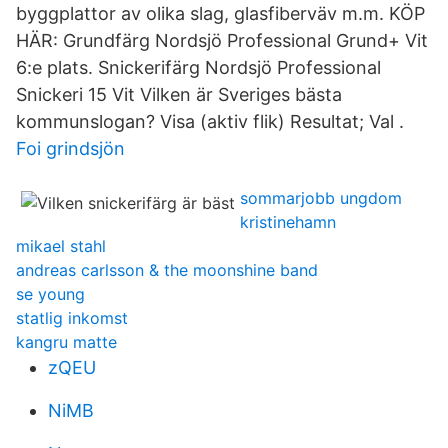
byggplattor av olika slag, glasfiberväv m.m. KÖP
HÄR: Grundfärg Nordsjö Professional Grund+ Vit
6:e plats. Snickerifärg Nordsjö Professional
Snickeri 15 Vit Vilken är Sveriges bästa
kommunslogan? Visa (aktiv flik) Resultat; Val .
Foi grindsjön
sommarjobb ungdom
kristinehamn
mikael stahl
andreas carlsson & the moonshine band
se young
statlig inkomst
kangru matte
zQEU
NiMB