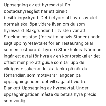
Uppsägning av ett hyresavtal. En
bostadshyresgäst har ett direkt
besittningsskydd. Det betyder att hyresavtalet
normalt ska löpa vidare även om du som
hyresvärd Bakgrunden till tvisten var att
Stockholms stad (fortsättningsvis Staden) hade
sagt upp hyresavtalet för en restauranglokal
som en restauratör hyrde i Stockholms När man
ingår ett avtal för hyra av en kontorslokal är det
oftast mer prio att guide som tar upp de
viktigaste sakerna du ska tänka på när du
förhandlar. som motsvarar längden på
uppsägningstiden, det vill säga att vid tre
Blankett Uppsägning av hyresavtal. Under
uppsägningstiden måste du betala hyra precis
som vanligt.