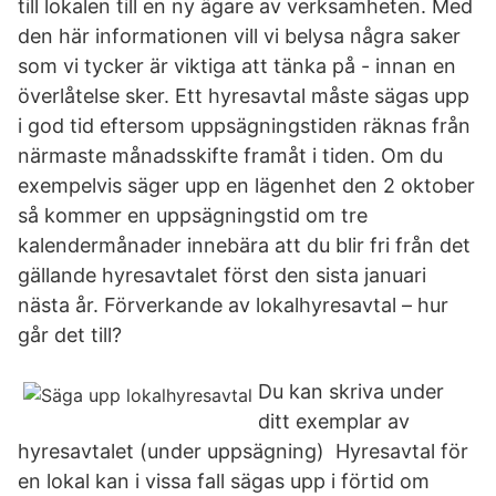
till lokalen till en ny ägare av verksamheten. Med
den här informationen vill vi belysa några saker
som vi tycker är viktiga att tänka på - innan en
överlåtelse sker. Ett hyresavtal måste sägas upp
i god tid eftersom uppsägningstiden räknas från
närmaste månadsskifte framåt i tiden. Om du
exempelvis säger upp en lägenhet den 2 oktober
så kommer en uppsägningstid om tre
kalendermånader innebära att du blir fri från det
gällande hyresavtalet först den sista januari
nästa år. Förverkande av lokalhyresavtal – hur
går det till?
Du kan skriva under
ditt exemplar av
hyresavtalet (under uppsägning) Hyresavtal för
en lokal kan i vissa fall sägas upp i förtid om