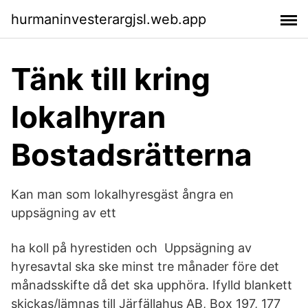
hurmaninvesterargjsl.web.app
Tänk till kring
lokalhyran
Bostadsrätterna
Kan man som lokalhyresgäst ångra en
uppsägning av ett
ha koll på hyrestiden och Uppsägning av
hyresavtal ska ske minst tre månader före det
månadsskifte då det ska upphöra. Ifylld blankett
skickas/lämnas till Järfällahus AB, Box 197, 177