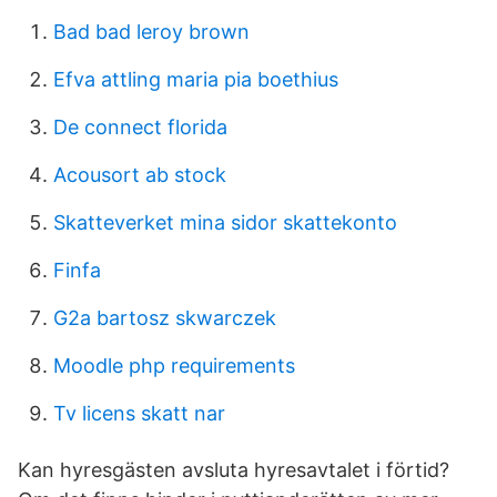
Bad bad leroy brown
Efva attling maria pia boethius
De connect florida
Acousort ab stock
Skatteverket mina sidor skattekonto
Finfa
G2a bartosz skwarczek
Moodle php requirements
Tv licens skatt nar
Kan hyresgästen avsluta hyresavtalet i förtid?