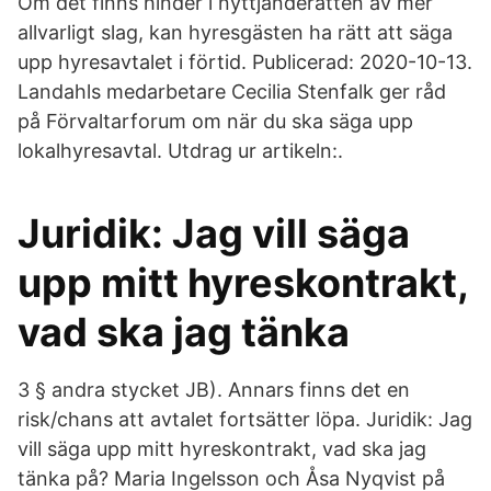
Om det finns hinder i nyttjanderätten av mer
allvarligt slag, kan hyresgästen ha rätt att säga
upp hyresavtalet i förtid. Publicerad: 2020-10-13.
Landahls medarbetare Cecilia Stenfalk ger råd
på Förvaltarforum om när du ska säga upp
lokalhyresavtal. Utdrag ur artikeln:.
Juridik: Jag vill säga
upp mitt hyreskontrakt,
vad ska jag tänka
3 § andra stycket JB). Annars finns det en
risk/chans att avtalet fortsätter löpa. Juridik: Jag
vill säga upp mitt hyreskontrakt, vad ska jag
tänka på? Maria Ingelsson och Åsa Nyqvist på