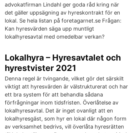
advokatfirman Lindahl ger goda råd kring när
det gäller uppsägning av hyreskontrakt för en
lokal. Se hela listan på foretagarnet.se Frågan:
Kan hyresvärden säga upp muntligt
lokalhyresavtal med omedelbar verkan?
Lokalhyra – Hyresavtalet och
hyrestvister 2021
Denna regel är tvingande, vilket gör det särskilt
viktigt att hyresvärden är välstrukturerat och har
ett bra system för att behandla sådana
förfrågningar inom tidsfristen. Överlåtelse av
lokalhyresavtal. Det är inget ovanligt att en
lokalhyresgäst, som hyr en lokal där någon form
av verksamhet bedrivs, vill överlåta hyresrätten