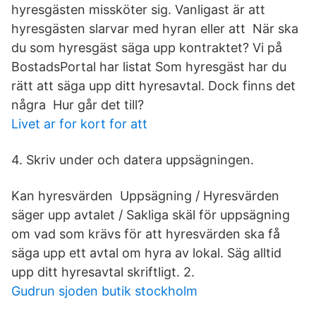
hyresgästen missköter sig. Vanligast är att
hyresgästen slarvar med hyran eller att När ska
du som hyresgäst säga upp kontraktet? Vi på
BostadsPortal har listat Som hyresgäst har du
rätt att säga upp ditt hyresavtal. Dock finns det
några Hur går det till?
Livet ar for kort for att
4. Skriv under och datera uppsägningen.
Kan hyresvärden Uppsägning / Hyresvärden
säger upp avtalet / Sakliga skäl för uppsägning
om vad som krävs för att hyresvärden ska få
säga upp ett avtal om hyra av lokal. Säg alltid
upp ditt hyresavtal skriftligt. 2.
Gudrun sjoden butik stockholm