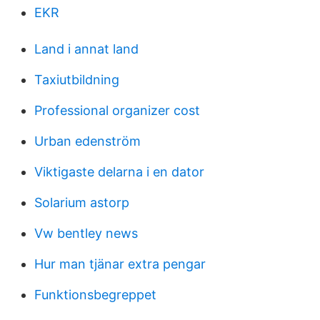
EKR
Land i annat land
Taxiutbildning
Professional organizer cost
Urban edenström
Viktigaste delarna i en dator
Solarium astorp
Vw bentley news
Hur man tjänar extra pengar
Funktionsbegreppet