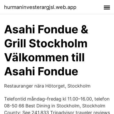
hurmaninvesterargjsl.web.app
Asahi Fondue &
Grill Stockholm
Välkommen till
Asahi Fondue
Restauranger nära Hötorget, Stockholm
Telefontid måndag–fredag kl 11.00–16.00, telefon
08-50 66 Best Dining in Stockholm, Stockholm
County: See 241,833 Tripadvisor traveler reviews