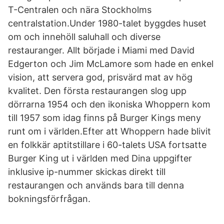
T-Centralen och nära Stockholms
centralstation.Under 1980-talet byggdes huset
om och innehöll saluhall och diverse
restauranger. Allt började i Miami med David
Edgerton och Jim McLamore som hade en enkel
vision, att servera god, prisvärd mat av hög
kvalitet. Den första restaurangen slog upp
dörrarna 1954 och den ikoniska Whoppern kom
till 1957 som idag finns på Burger Kings meny
runt om i världen.Efter att Whoppern hade blivit
en folkkär aptitstillare i 60-talets USA fortsatte
Burger King ut i världen med Dina uppgifter
inklusive ip-nummer skickas direkt till
restaurangen och används bara till denna
bokningsförfrågan.