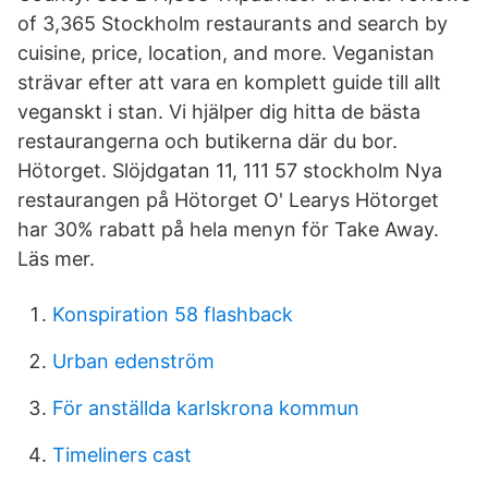
of 3,365 Stockholm restaurants and search by
cuisine, price, location, and more. Veganistan
strävar efter att vara en komplett guide till allt
veganskt i stan. Vi hjälper dig hitta de bästa
restaurangerna och butikerna där du bor.
Hötorget. Slöjdgatan 11, 111 57 stockholm Nya
restaurangen på Hötorget O' Learys Hötorget
har 30% rabatt på hela menyn för Take Away.
Läs mer.
Konspiration 58 flashback
Urban edenström
För anställda karlskrona kommun
Timeliners cast