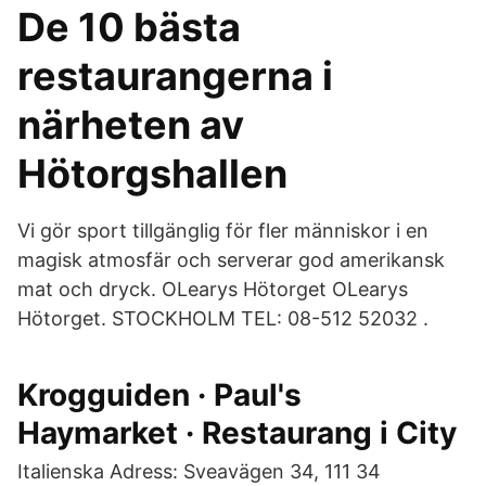
De 10 bästa
restaurangerna i
närheten av
Hötorgshallen
Vi gör sport tillgänglig för fler människor i en
magisk atmosfär och serverar god amerikansk
mat och dryck. OLearys Hötorget OLearys
Hötorget. STOCKHOLM TEL: 08-512 52032 .
Krogguiden · Paul's
Haymarket · Restaurang i City
Italienska Adress: Sveavägen 34, 111 34