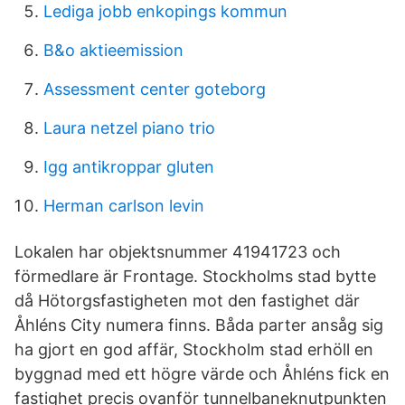
Lediga jobb enkopings kommun
B&o aktieemission
Assessment center goteborg
Laura netzel piano trio
Igg antikroppar gluten
Herman carlson levin
Lokalen har objektsnummer 41941723 och
förmedlare är Frontage. Stockholms stad bytte
då Hötorgsfastigheten mot den fastighet där
Åhléns City numera finns. Båda parter ansåg sig
ha gjort en god affär, Stockholm stad erhöll en
byggnad med ett högre värde och Åhléns fick en
fastighet precis ovanför tunnelbaneknutpunkten