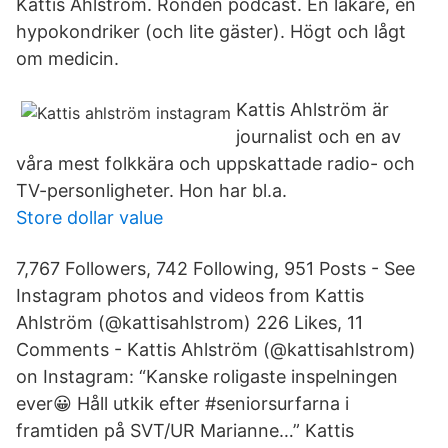
Kattis Ahlström. Ronden podcast. En läkare, en
hypokondriker (och lite gäster). Högt och lågt
om medicin.
Kattis Ahlström är
journalist och en av
våra mest folkkära och uppskattade radio- och
TV-personligheter. Hon har bl.a.
Store dollar value
7,767 Followers, 742 Following, 951 Posts - See
Instagram photos and videos from Kattis
Ahlström (@kattisahlstrom) 226 Likes, 11
Comments - Kattis Ahlström (@kattisahlstrom)
on Instagram: “Kanske roligaste inspelningen
ever😀 Håll utkik efter #seniorsurfarna i
framtiden på SVT/UR Marianne…” Kattis