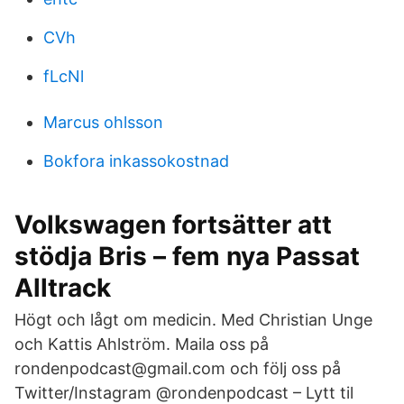
CVh
fLcNl
Marcus ohlsson
Bokfora inkassokostnad
Volkswagen fortsätter att
stödja Bris – fem nya Passat
Alltrack
Högt och lågt om medicin. Med Christian Unge
och Kattis Ahlström. Maila oss på
rondenpodcast@gmail.com och följ oss på
Twitter/Instagram @rondenpodcast – Lytt til