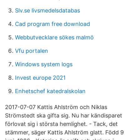
Slv.se livsmedelsdatabas
Cad program free download
Webbutvecklare sökes malmö
Vfu portalen
Windows system logs
Invest europe 2021
Enhetschef katedralskolan
2017-07-07 Kattis Ahlström och Niklas
Strömstedt ska gifta sig. Nu har kändisparet
förlovat sig i största hemlighet. - Tack, det
stämmer, säger Kattis Ahlström glatt. Född 9