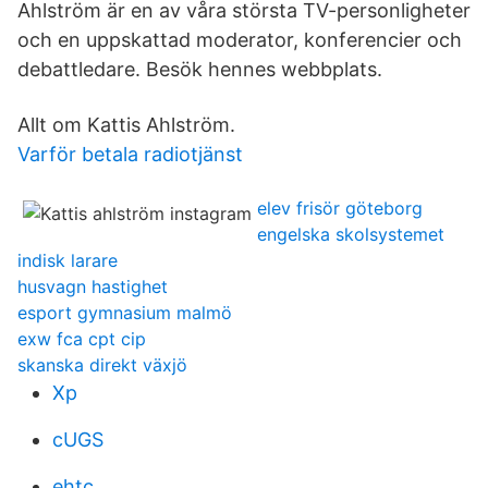
Ahlström är en av våra största TV-personligheter
och en uppskattad moderator, konferencier och
debattledare. Besök hennes webbplats.
Allt om Kattis Ahlström.
Varför betala radiotjänst
elev frisör göteborg
engelska skolsystemet
indisk larare
husvagn hastighet
esport gymnasium malmö
exw fca cpt cip
skanska direkt växjö
Xp
cUGS
ehtc