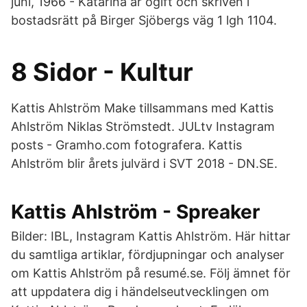
juni, 1966 - Katarina är ogift och skriven i
bostadsrätt på Birger Sjöbergs väg 1 lgh 1104.
8 Sidor - Kultur
Kattis Ahlström Make tillsammans med Kattis
Ahlström Niklas Strömstedt. JULtv Instagram
posts - Gramho.com fotografera. Kattis
Ahlström blir årets julvärd i SVT 2018 - DN.SE.
Kattis Ahlström - Spreaker
Bilder: IBL, Instagram Kattis Ahlström. Här hittar
du samtliga artiklar, fördjupningar och analyser
om Kattis Ahlström på resumé.se. Följ ämnet för
att uppdatera dig i händelseutvecklingen om