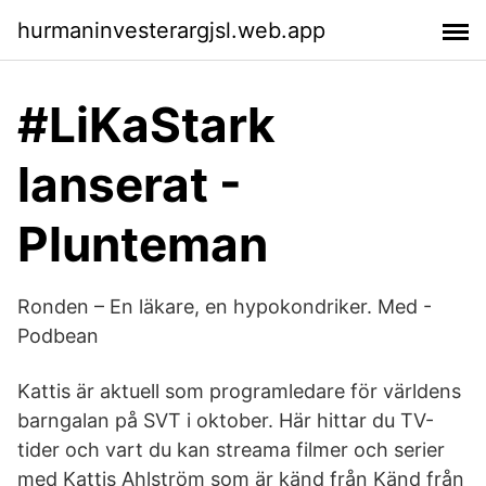
hurmaninvesterargjsl.web.app
#LiKaStark
lanserat -
Plunteman
Ronden – En läkare, en hypokondriker. Med -
Podbean
Kattis är aktuell som programledare för världens
barngalan på SVT i oktober. Här hittar du TV-
tider och vart du kan streama filmer och serier
med Kattis Ahlström som är känd från Känd från